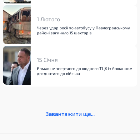
1 Лютого
Через удар росії по автобусу у Павлоградському
районі загинуло 15 шахтарів
15 Січня
Єрмак не звертався до жодного ТЦК із бажанням
доєднатися до війська
Завантажити ще...