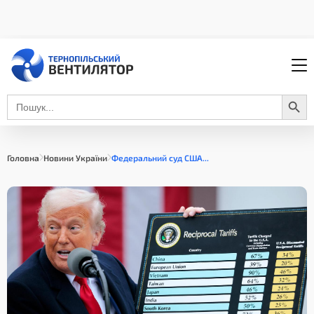
Search Button
Search
for:
Головна
Новини України
Федеральний суд США...