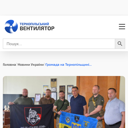
Search Button
Search
for:
Головна
Новини України
Громада на Тернопільщині...