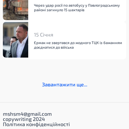
Через удар росії по автобусу у Павлоградському
районі загинуло 15 шахтарів
15 Січня
Єрмак не звертався до жодного ТЦК із бажанням
доєднатися до війська
Завантажити ще...
mshsm4@gmail.com
copywriting 2024
Політика конфіденційності