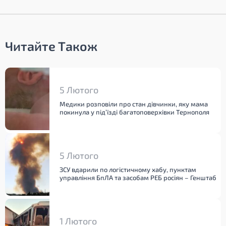
Читайте Також
5 Лютого
Медики розповіли про стан дівчинки, яку мама
покинула у під’їзді багатоповерхівки Тернополя
5 Лютого
ЗСУ вдарили по логістичному хабу, пунктам
управління БпЛА та засобам РЕБ росіян – Генштаб
1 Лютого