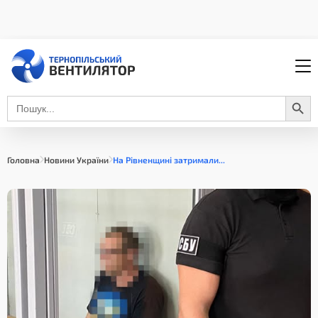
Search Button
Search
for:
Головна
Новини України
На Рівненщині затримали...