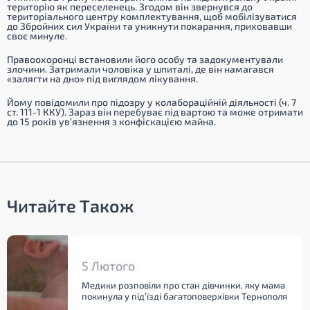
територію як переселенець. Згодом він звернувся до
територіального центру комплектування, щоб мобілізуватися
до Збройних сил України та уникнути покарання, приховавши
своє минуле.
Правоохоронці встановили його особу та задокументували
злочини. Затримали чоловіка у шпиталі, де він намагався
«залягти на дно» під виглядом лікування.
Йому повідомили про підозру у колабораційній діяльності (ч. 7
ст. 111-1 ККУ). Зараз він перебуває під вартою та може отримати
до 15 років ув’язнення з конфіскацією майна.
Читайте Також
5 Лютого
Медики розповіли про стан дівчинки, яку мама
покинула у під’їзді багатоповерхівки Тернополя