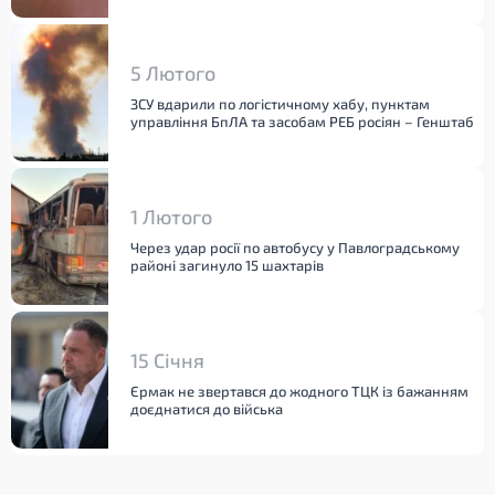
5 Лютого
ЗСУ вдарили по логістичному хабу, пунктам
управління БпЛА та засобам РЕБ росіян – Генштаб
1 Лютого
Через удар росії по автобусу у Павлоградському
районі загинуло 15 шахтарів
15 Січня
Єрмак не звертався до жодного ТЦК із бажанням
доєднатися до війська