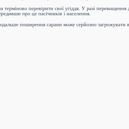
 терміново перевірити свої угіддя. У разі перевищення 
редивши про це пасічників і населення.
подальше поширення сарани може серйозно загрожувати в