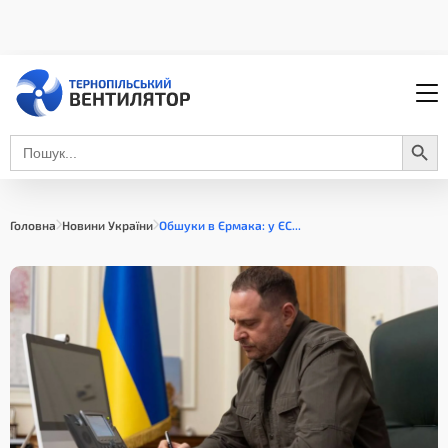
Search Button
Search
for:
Головна
Новини України
Обшуки в Єрмака: у ЄС...