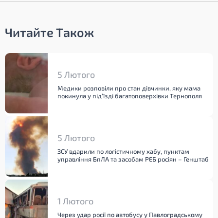
Читайте Також
5 Лютого
Медики розповіли про стан дівчинки, яку мама
покинула у під’їзді багатоповерхівки Тернополя
5 Лютого
ЗСУ вдарили по логістичному хабу, пунктам
управління БпЛА та засобам РЕБ росіян – Генштаб
1 Лютого
Через удар росії по автобусу у Павлоградському