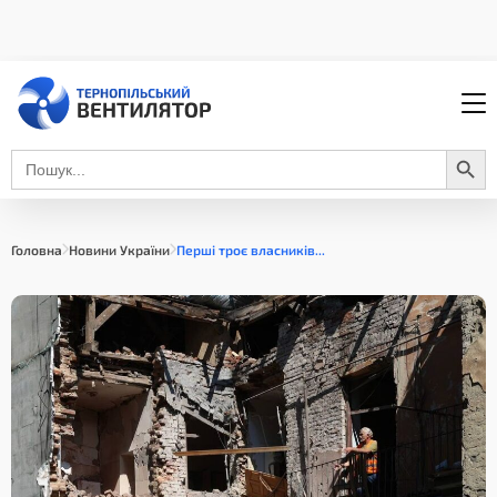
Search Button
Search
for:
Головна
Новини України
Перші троє власників...