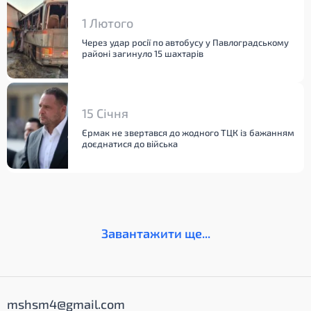
1 Лютого
Через удар росії по автобусу у Павлоградському
районі загинуло 15 шахтарів
15 Січня
Єрмак не звертався до жодного ТЦК із бажанням
доєднатися до війська
Завантажити ще...
mshsm4@gmail.com