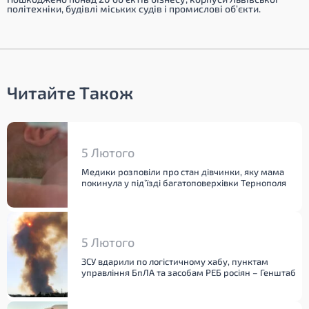
політехніки, будівлі міських судів і промислові об’єкти.
Читайте Також
5 Лютого
Медики розповіли про стан дівчинки, яку мама
покинула у під’їзді багатоповерхівки Тернополя
5 Лютого
ЗСУ вдарили по логістичному хабу, пунктам
управління БпЛА та засобам РЕБ росіян – Генштаб