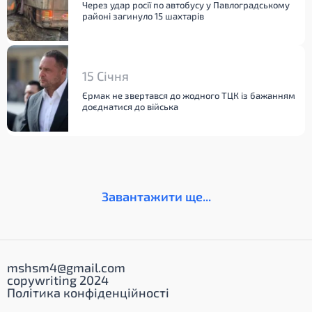
Через удар росії по автобусу у Павлоградському
районі загинуло 15 шахтарів
15 Січня
Єрмак не звертався до жодного ТЦК із бажанням
доєднатися до війська
Завантажити ще...
mshsm4@gmail.com
copywriting 2024
Політика конфіденційності