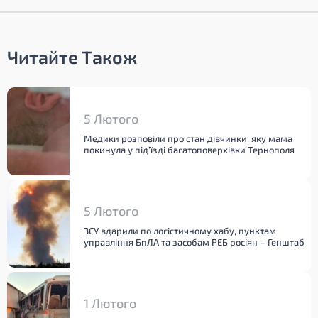
Читайте Також
5 Лютого
Медики розповіли про стан дівчинки, яку мама
покинула у під’їзді багатоповерхівки Тернополя
5 Лютого
ЗСУ вдарили по логістичному хабу, пунктам
управління БпЛА та засобам РЕБ росіян – Генштаб
1 Лютого