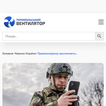
Search Button
Search
for:
Головна
Новини України
Правоохоронці закликають...