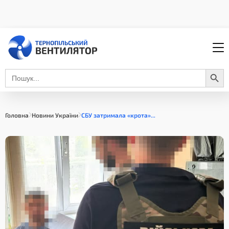
Search Button
Search
for:
Головна
Новини України
СБУ затримала «крота»...