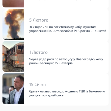
5 Лютого
ЗСУ вдарили по логістичному хабу, пунктам
управління БпЛА та засобам РЕБ росіян – Генштаб
1 Лютого
Через удар росії по автобусу у Павлоградському
районі загинуло 15 шахтарів
15 Січня
Єрмак не звертався до жодного ТЦК із бажанням
доєднатися до війська