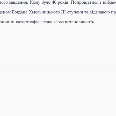
ового завдання. Йому було 46 років. Попрощатися з війсь
еном Богдана Хмельницького ІІІ ступеня та відзнакою пр
Причини катастрофи літака зараз встановлюють.