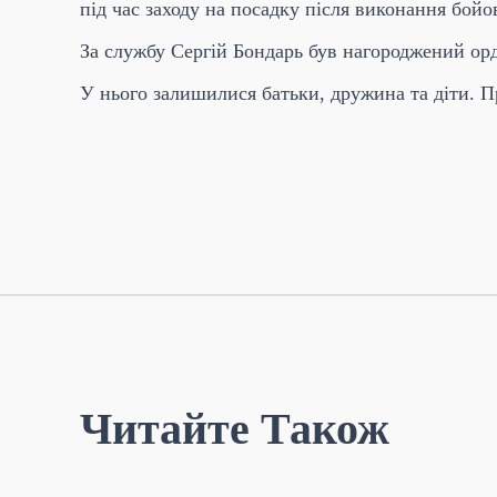
під час заходу на посадку після виконання бой
За службу Сергій Бондарь був нагороджений орд
У нього залишилися батьки, дружина та діти. 
Читайте Також