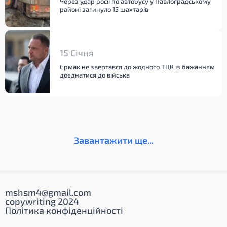
Через удар росії по автобусу у Павлоградському
районі загинуло 15 шахтарів
15 Січня
Єрмак не звертався до жодного ТЦК із бажанням
доєднатися до війська
Завантажити ще...
mshsm4@gmail.com
copywriting 2024
Політика конфіденційності