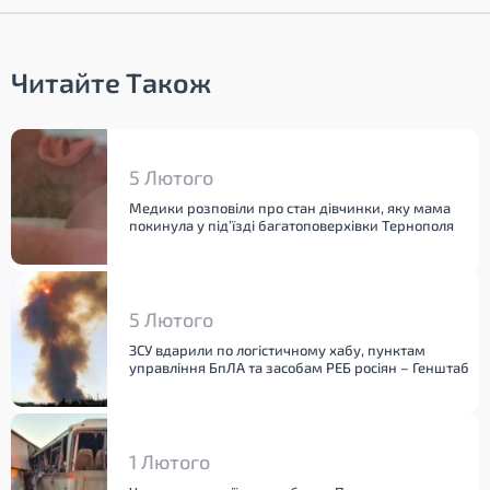
Читайте Також
5 Лютого
Медики розповіли про стан дівчинки, яку мама
покинула у під’їзді багатоповерхівки Тернополя
5 Лютого
ЗСУ вдарили по логістичному хабу, пунктам
управління БпЛА та засобам РЕБ росіян – Генштаб
1 Лютого