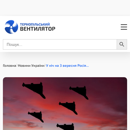
Search Button
Search
for:
Головна
Новини України
У ніч на 3 вересня Росія...