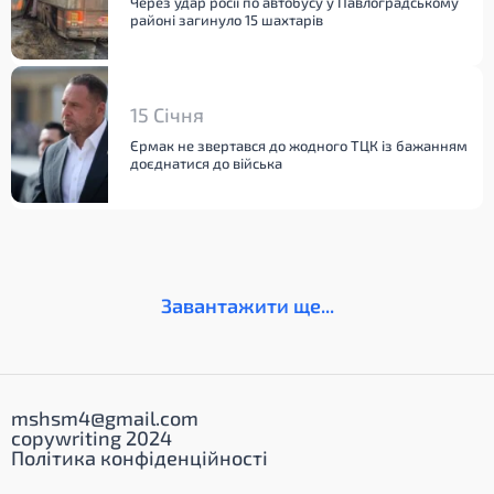
Через удар росії по автобусу у Павлоградському
районі загинуло 15 шахтарів
15 Січня
Єрмак не звертався до жодного ТЦК із бажанням
доєднатися до війська
Завантажити ще...
mshsm4@gmail.com
copywriting 2024
Політика конфіденційності