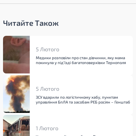
Читайте Також
5 Лютого
Медики розповіли про стан дівчинки, яку мама
покинула у під’їзді багатоповерхівки Тернополя
5 Лютого
ЗСУ вдарили по логістичному хабу, пунктам
управління БпЛА та засобам РЕБ росіян – Генштаб
1 Лютого