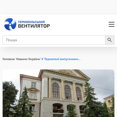
Search Button
Search
for:
Головна
Новини України
У Тернополі випускники...