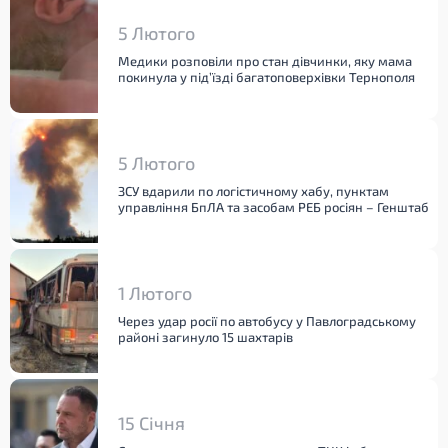
5 Лютого
Медики розповіли про стан дівчинки, яку мама
покинула у під’їзді багатоповерхівки Тернополя
5 Лютого
ЗСУ вдарили по логістичному хабу, пунктам
управління БпЛА та засобам РЕБ росіян – Генштаб
1 Лютого
Через удар росії по автобусу у Павлоградському
районі загинуло 15 шахтарів
15 Січня