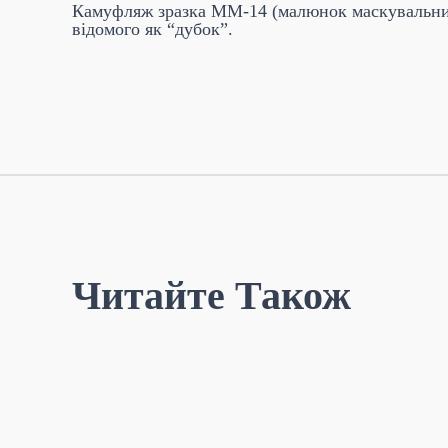
Камуфляж зразка ММ-14 (малюнок маскувальний 
відомого як “дубок”.
Читайте Також