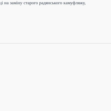
 на заміну старого радянського камуфляжу,