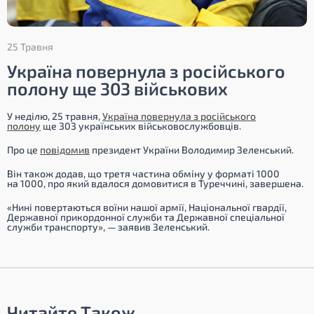
25 Травня
Україна повернула з російського
полону ще 303 військових
У неділю, 25 травня,
Україна повернула з російського
полону
ще 303 українських військовослужбовців.
Про це
повідомив
президент України Володимир Зеленський.
Він також додав, що третя частина обміну у форматі 1000
на 1000, про який вдалося домовитися в Туреччині, завершена.
«Нині повертаються воїни нашої армії, Національної гвардії,
Державної прикордонної служби та Державної спеціальної
служби транспорту», — заявив Зеленський.
Читайте Також