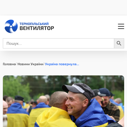
Search Button
Search
for:
Головна
Новини України
Україна повернула...