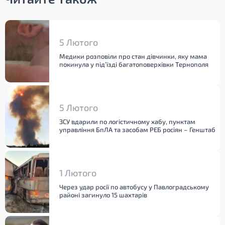
5 Лютого
Медики розповіли про стан дівчинки, яку мама
покинула у під’їзді багатоповерхівки Тернополя
5 Лютого
ЗСУ вдарили по логістичному хабу, пунктам
управління БпЛА та засобам РЕБ росіян – Генштаб
1 Лютого
Через удар росії по автобусу у Павлоградському
районі загинуло 15 шахтарів