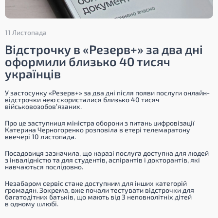
11 Листопада
Відстрочку в «Резерв+» за два дні
оформили близько 40 тисяч
українців
У застосунку «Резерв+» за два дні після появи послуги онлайн-
відстрочки нею скористалися близько 40 тисяч
військовозобов’язаних.
Про це заступниця міністра оборони з питань цифровізації
Катерина Черногоренко розповіла в етері телемаратону
ввечері 10 листопада.
Посадовиця зазначила, що наразі послуга доступна для людей
з інвалідністю та для студентів, аспірантів і докторантів, які
навчаються послідовно.
Незабаром сервіс стане доступним для інших категорій
громадян. Зокрема, вже почали тестувати відстрочки для
багатодітних батьків, що мають від 3 неповнолітніх дітей
в одному шлюбі.