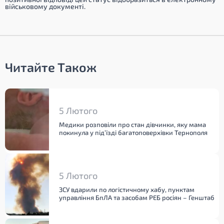
військовому документі.
Читайте Також
5 Лютого
Медики розповіли про стан дівчинки, яку мама
покинула у під’їзді багатоповерхівки Тернополя
5 Лютого
ЗСУ вдарили по логістичному хабу, пунктам
управління БпЛА та засобам РЕБ росіян – Генштаб