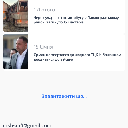
1 Лютого
Через удар росії по автобусу у Павлоградському
районі загинуло 15 шахтарів
15 Січня
Єрмак не звертався до жодного ТЦК із бажанням
доєднатися до війська
Завантажити ще...
mshsm4@gmail.com