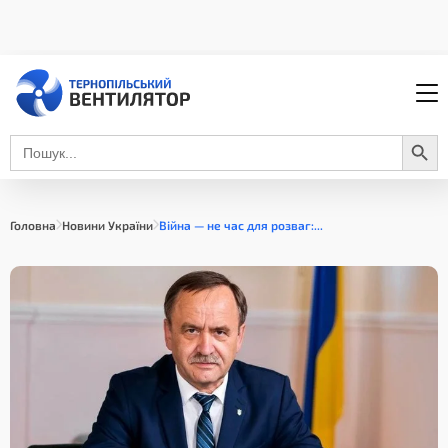
Search Button
Search
for:
Головна
Новини України
Війна — не час для розваг:...