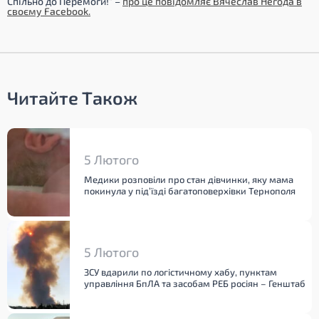
Спільно до Перемоги!”
–
про це повідомляє Вячеслав Негода в
своєму Facebook.
Читайте Також
5 Лютого
Медики розповіли про стан дівчинки, яку мама
покинула у під’їзді багатоповерхівки Тернополя
5 Лютого
ЗСУ вдарили по логістичному хабу, пунктам
управління БпЛА та засобам РЕБ росіян – Генштаб