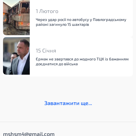
1 Лютого
Через удар росії по автобусу у Павлоградському
районі загинуло 15 шахтарів
15 Січня
Єрмак не звертався до жодного ТЦК із бажанням
доєднатися до війська
Завантажити ще...
mshsm4@gmail.com