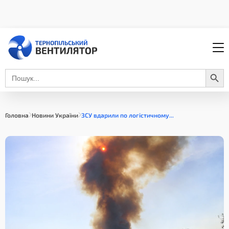
Search Button
Search
for:
Головна
Новини України
ЗСУ вдарили по логістичному...