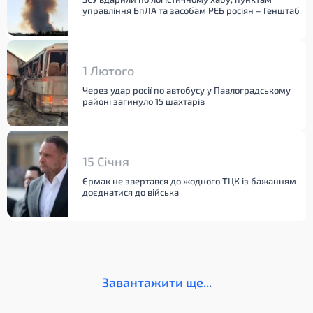
управління БпЛА та засобам РЕБ росіян – Генштаб
1 Лютого
Через удар росії по автобусу у Павлоградському
районі загинуло 15 шахтарів
15 Січня
Єрмак не звертався до жодного ТЦК із бажанням
доєднатися до війська
Завантажити ще...