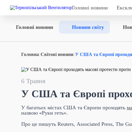
Головні новини
Екскл
Головні новини
Новини світу
Нов
Головна
Світові новини
У США та Європі проходят
6 Травня
У США та Європі прохо
У багатьох містах США та Європи проходять
ма
назвою «Руки геть».
Про це пишуть Reuters, Associated Press, The Gua