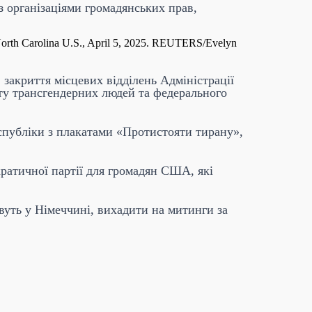
з організаціями громадянських прав,
, North Carolina U.S., April 5, 2025. REUTERS/Evelyn
закриття місцевих відділень Адміністрації
сту трансгендерних людей та федерального
спубліки з плакатами «Протистояти тирану»,
ратичної партії для громадян США, які
ивуть у Німеччині, вихадити на митинги за