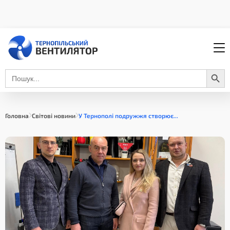
Search Button
Search
for:
Головна
Світові новини
У Тернополі подружжя створює...