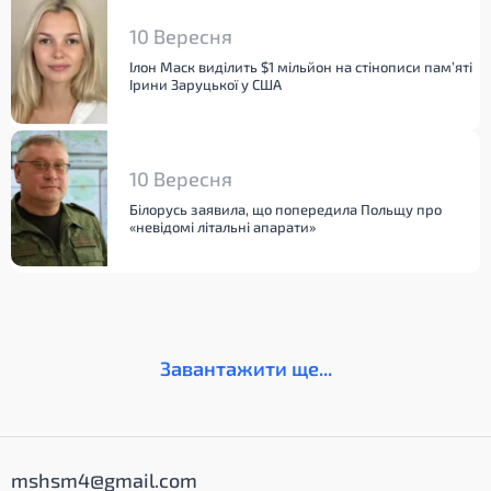
10 Вересня
Ілон Маск виділить $1 мільйон на стінописи пам’яті
Ірини Заруцької у США
10 Вересня
Білорусь заявила, що попередила Польщу про
«невідомі літальні апарати»
Завантажити ще...
mshsm4@gmail.com