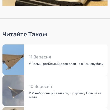
Читайте Також
11 Вересня
У Польщі російський дрон впав на військову базу
10 Вересня
У Міноборони рф заявили, що цілей у Польщі не
мали