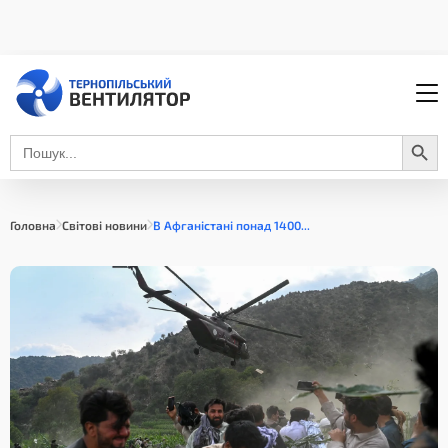
Search Button
Search
for:
Головна
Світові новини
В Афганістані понад 1400...