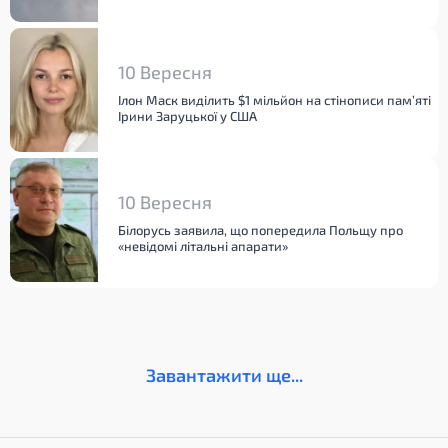
10 Вересня
Ілон Маск виділить $1 мільйон на стінописи пам’яті
Ірини Заруцької у США
10 Вересня
Білорусь заявила, що попередила Польщу про
«невідомі літальні апарати»
Завантажити ще...