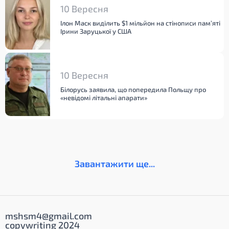
10 Вересня
Ілон Маск виділить $1 мільйон на стінописи пам’яті
Ірини Заруцької у США
10 Вересня
Білорусь заявила, що попередила Польщу про
«невідомі літальні апарати»
Завантажити ще...
mshsm4@gmail.com
copywriting 2024