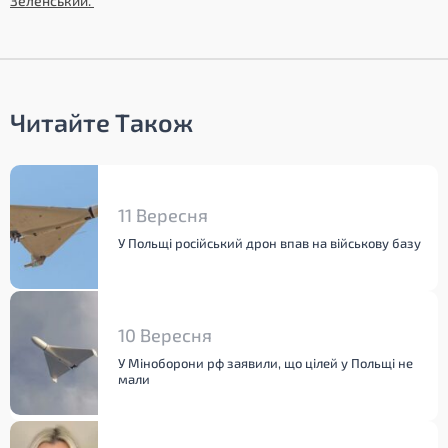
Зеленський.
Читайте Також
11 Вересня
У Польщі російський дрон впав на військову базу
10 Вересня
У Міноборони рф заявили, що цілей у Польщі не
мали