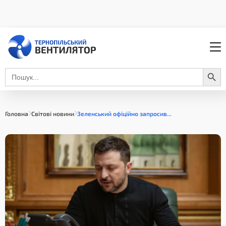
Search Button
Search
for:
Головна
Світові новини
Зеленський офіційно запросив...